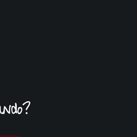
ando?