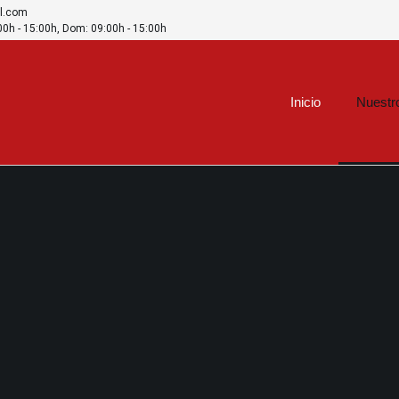
l.com
:00h - 15:00h, Dom: 09:00h - 15:00h
Inicio
Nuestr