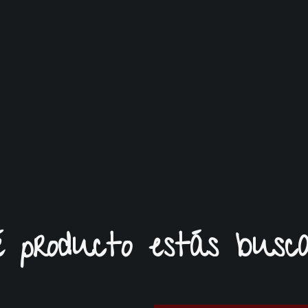
 producto estás busc