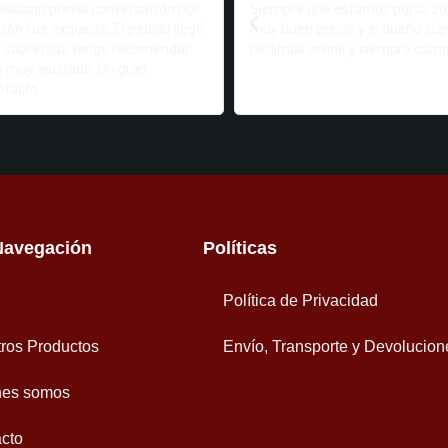
 wassap previa conversación por
Siempre que estamos por la zo
ión fue exquisita. El pedido llegó
muy buen precio y el dueño súp
 Y sobretodo tengo recomendar
pedimos online y siempre cump
o muy ajustado. Un gran
ntacto.
Navegación
Políticas
Política de Privacidad
ros Productos
Envío, Transporte y Devolucion
nes somos
cto