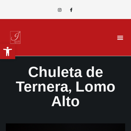
Abrir barra de herramientas
Chuleta de
Ternera, Lomo
Alto