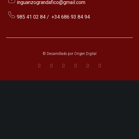
inguanzograndafico@gmail.com
985 41 02 84
/
+34 686 93 84 94
© Desarrollado por
Origen Digital