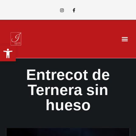
Abrir barra de herramientas
Entrecot de
Ternera sin
hueso