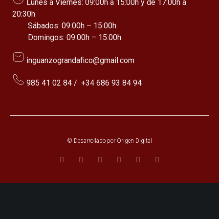
Lunes a Viernes: 09:00h a 15:00h y de 17:00h a
20:30h
Sábados: 09:00h – 15:00h
Domingos: 09:00h – 15:00h
inguanzograndafico@gmail.com
985 41 02 84
/
+34 686 93 84 94
© Desarrollado por
Origen Digital