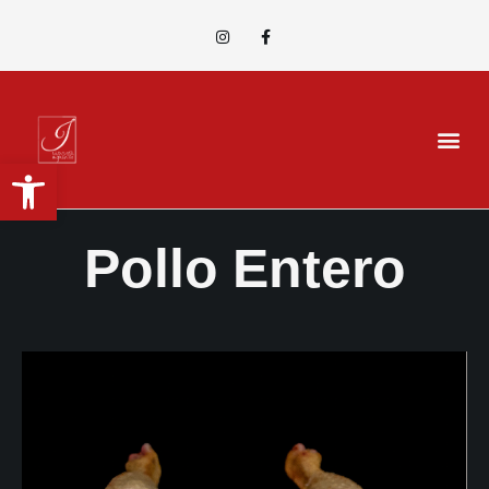
Abrir barra de herramientas
Pollo Entero