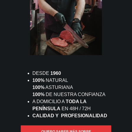
DESDE
1960
100%
NATURAL
100%
ASTURIANA
100%
DE NUESTRA CONFIANZA
A DOMICILIO A
TODA LA
PENÍNSULA
EN 48H / 72H
CALIDAD Y PROFESIONALIDAD
QUIERO SABER MÁS SOBRE