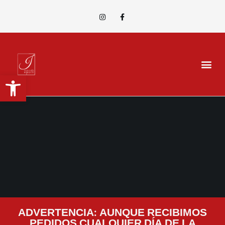
Abrir barra de herramientas
ADVERTENCIA: AUNQUE RECIBIMOS
PEDIDOS CUALQUIER DÍA DE LA