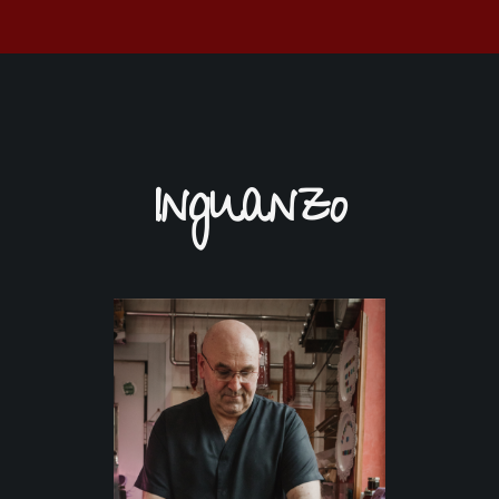
Inguanzo