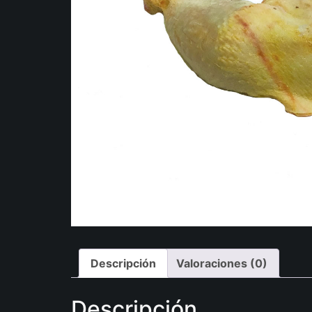
Descripción
Valoraciones (0)
Descripción