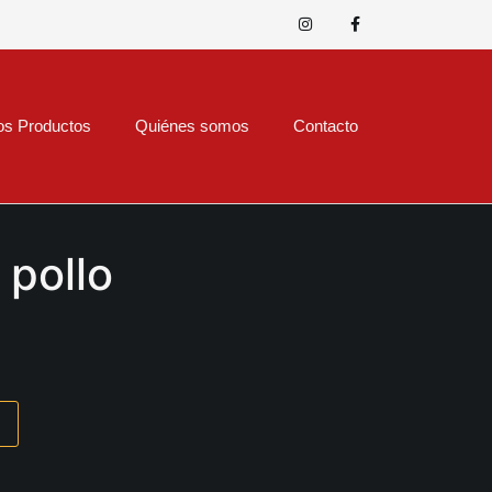
os Productos
Quiénes somos
Contacto
 pollo