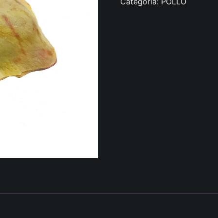
Categoría:
POLLO