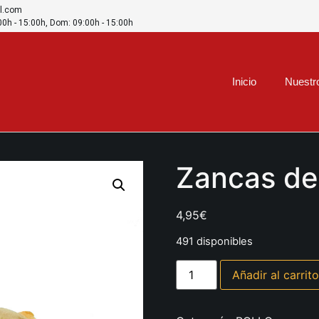
l.com
:00h - 15:00h, Dom: 09:00h - 15:00h
Inicio
Nuestr
Zancas de
4,95
€
491 disponibles
Añadir al carrito