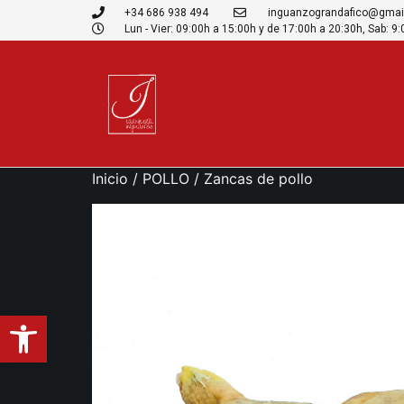
+34 686 938 494
inguanzograndafico@gmai
Lun - Vier: 09:00h a 15:00h y de 17:00h a 20:30h, Sab: 9
Inicio
/
POLLO
/ Zancas de pollo
Abrir barra de herramientas