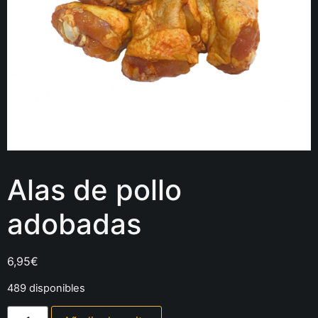
Alas de pollo
adobadas
6,95
€
489 disponibles