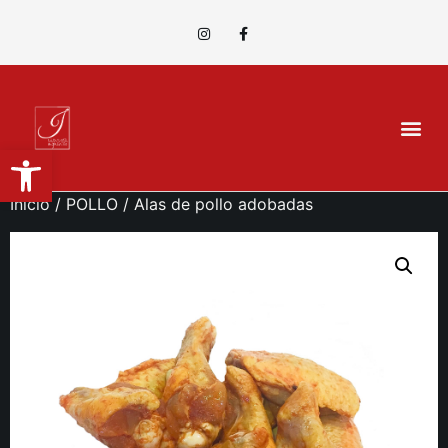
Abrir barra de herramientas
Inicio
/
POLLO
/ Alas de pollo adobadas