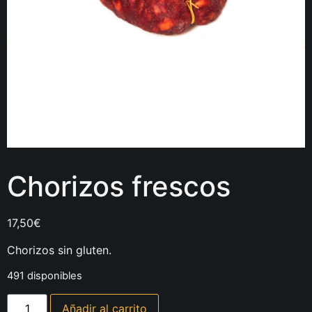
Chorizos frescos
17,50
€
Chorizos sin gluten.
491 disponibles
Añadir al carrito