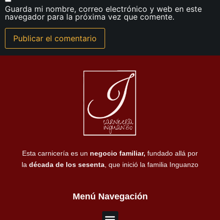
Guarda mi nombre, correo electrónico y web en este
navegador para la próxima vez que comente.
Esta carnicería es un
negocio familiar,
fundado allá por
la
década de los sesenta
, que inició la familia Inguanzo
Menú Navegación