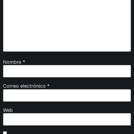
Nombre
*
Correo electrónico
*
Web