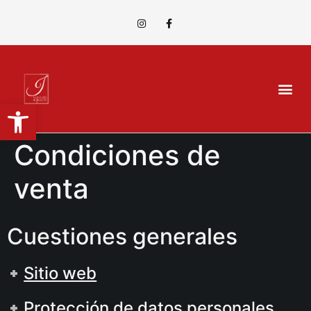
Abrir barra de herramientas
Condiciones de
venta
Cuestiones generales
Sitio web
Protección de datos personales